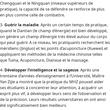
Chengquan et le Ningquan (niveaux supérieurs de
pratique), la capacité de se défendre se renforce de plus
en plus comme celle de combattre.
3-
Guérir la maladie
. Après un certain temps de pratique,
quand le Dantian (le champ d’énergie) est bien développé,
on génère un champ d’énergie très élevé autour du corps
qui peut guérir. A ce niveau, les pratiquants recherchent les
méridiens (Jingluo) et les points d’acuponcture (Xuewei) et
appliquent les méthodes de la médecine chinoise telles
que Tuina, Acuponcture, Dianxue et le massage.
4-
Développer l’intelligence et la sagesse
. Après une
trentaine d’années d’enseignement à l’Université, Maître
Yan Zijie a montré que la pratique du MHZ pouvait aider
ses étudiants à concentrer leur attention, à acquérir un
esprit plus vif, à développer leurs sens de l’observation et
de la précision. Leurs résultats universitaires en ont ainsi
été significativement bien meilleurs.